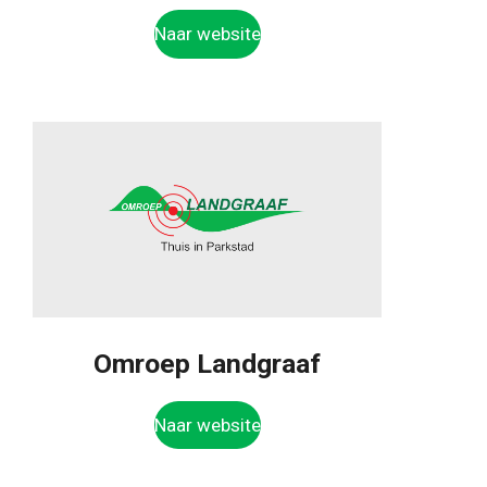
Naar website
Omroep Landgraaf
Naar website