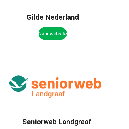
Gilde Nederland
Naar website
Seniorweb Landgraaf