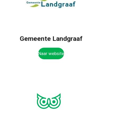
Gemeente Landgraaf
Naar website