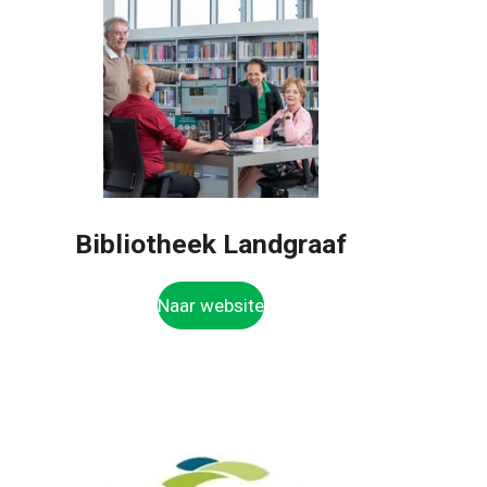
Bibliotheek Landgraaf
Naar website