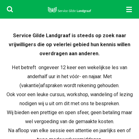
Ga
direct
naar
de
Service Gilde Landgraaf is steeds op zoek naar
hoofdinhoud
vrijwilligers die op velerlei gebied hun kennis willen
overdragen aan anderen.
Het betreft ongeveer 12 keer een wekelijkse les van
anderhalf uur in het vóór- en najaar. Met
(vakantie)afspraken wordt rekening gehouden.
Ook voor een leuke cursus, workshop, wandeling of lezing
nodigen wij u uit om dit met ons te bespreken.
Wij bieden een prettige en open sfeer, geen betaling maar
wel vergoeding van de gemaakte kosten.
Na afloop van elke sessie een attentie en jaarlijks een of