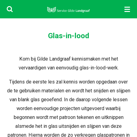
Ga
direct
naar
de
Glas-in-
lood
hoofdinhoud
Kom bij Gilde Landgraaf kennismaken met het
vervaardigen van eenvoudig glas-in-lood-werk.
Tijdens de eerste les zal kennis worden opgedaan over
de te gebruiken materialen en wordt het snijden en slijpen
van blank glas geoefend. In de daarop volgende lessen
worden eenvoudige projecten uitgevoerd waarbij
begonnen wordt met patroon tekenen en uitknippen
alsmede het in glas uitsnijden en slijpen van deze
patronen. Hierna worden de zo verkregen glaspatronen in