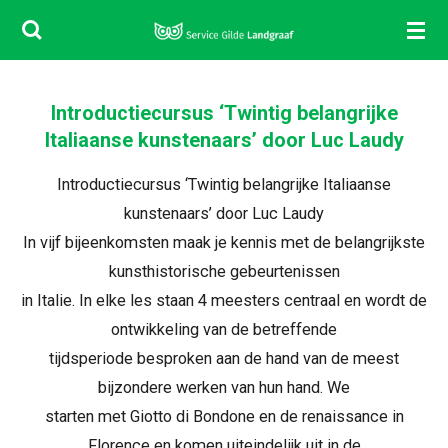
Ga
direct
naar
de
Introductiecursus ‘Twintig belangrijke
Italiaanse kunstenaars’ door Luc Laudy
hoofdinhoud
Introductiecursus ‘Twintig belangrijke Italiaanse
kunstenaars’ door Luc Laudy
In vijf bijeenkomsten maak je kennis met de belangrijkste
kunsthistorische gebeurtenissen
in Italie. In elke les staan 4 meesters centraal en wordt de
ontwikkeling van de betreffende
tijdsperiode besproken aan de hand van de meest
bijzondere werken van hun hand. We
starten met Giotto di Bondone en de renaissance in
Florence en komen uiteindelijk uit in de