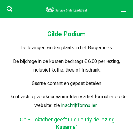
Ga
direct
naar
de
Gilde Podium
hoofdinhoud
De lezingen vinden plaats in het Burgerhoes.
De bijdrage in de kosten bedraagt € 6,00 per lezing,
inclusief koffie, thee of frisdrank.
Gaarne contant en gepast betalen
U kunt zich bij voorkeur aanmelden via het formulier op de
website: zie
inschrijfformulier
.
Op 30 oktober geeft Luc Laudy de lezing
"Kusama"