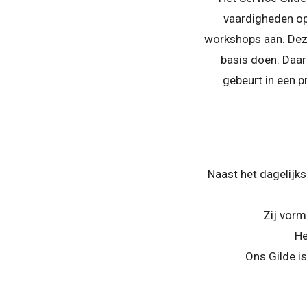
vaardigheden op
workshops aan. Deze
basis doen. Daar
gebeurt in een p
Naast het dagelijk
Zij vorm
He
Ons Gilde i