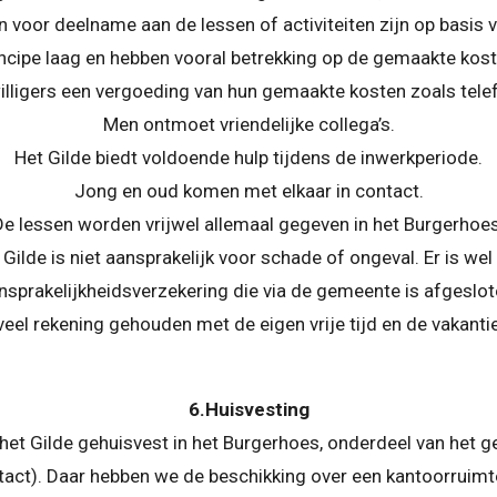
n voor deelname aan de lessen of activiteiten zijn op basis v
incipe laag en hebben vooral betrekking op de gemaakte kost
willigers een vergoeding van hun gemaakte kosten zoals tele
Men ontmoet vriendelijke collega’s.
Het Gilde biedt voldoende hulp tijdens de inwerkperiode.
Jong en oud komen met elkaar in contact.
De lessen worden vrijwel allemaal gegeven in het Burgerhoes
 Gilde is niet aansprakelijk voor schade of ongeval. Er is wel
nsprakelijkheidsverzekering die via de gemeente is afgeslot
veel rekening gehouden met de eigen vrije tijd en de vakanti
6.Huisvesting
het Gilde gehuisvest in het Burgerhoes, onderdeel van het 
tact). Daar hebben we de beschikking over een kantoorruimt