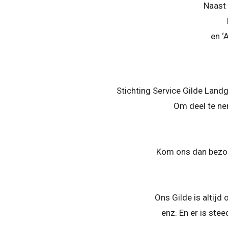
Naast 
en ‘
Stichting Service Gilde Land
Om deel te nem
Kom ons dan bezoek
Ons Gilde is altijd 
enz. En er is st