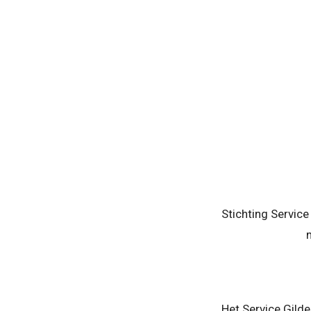
Stichting Service
Het Service Gilde