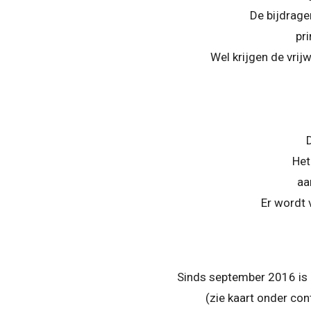
De bijdrage
pr
Wel krijgen de vrij
Het
aa
Er wordt 
Sinds september 2016 is 
(zie kaart onder con