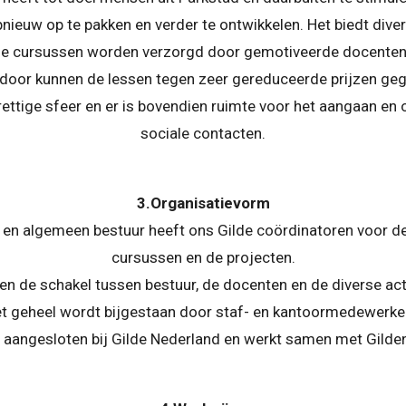
nieuw op te pakken en verder te ontwikkelen. Het biedt dive
 cursussen worden verzorgd door gemotiveerde docenten di
door kunnen de lessen tegen zeer gereduceerde prijzen ge
rettige sfeer en er is bovendien ruimte voor het aangaan e
sociale contacten.
3.Organisatievorm
s en algemeen bestuur heeft ons Gilde coördinatoren voor d
cursussen en de projecten.
en de schakel tussen bestuur, de docenten en de diverse acti
t geheel wordt bijgestaan door staf- en kantoormedewerke
s aangesloten bij Gilde Nederland en werkt samen met Gilden