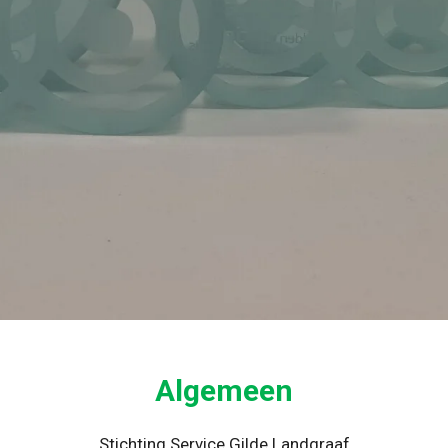
Algemeen
Stichting Service Gilde Landgraaf