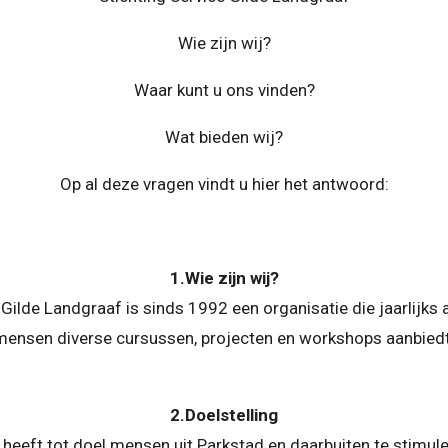
Wie zijn wij?
Waar kunt u ons vinden?
Wat bieden wij?
Op al deze vragen vindt u hier het antwoord:
1.Wie zijn wij?
 Gilde Landgraaf is sinds 1992 een organisatie die jaarlijk
mensen diverse cursussen, projecten en workshops aanbiedt
2.Doelstelling
 heeft tot doel mensen uit Parkstad en daarbuiten te stimul