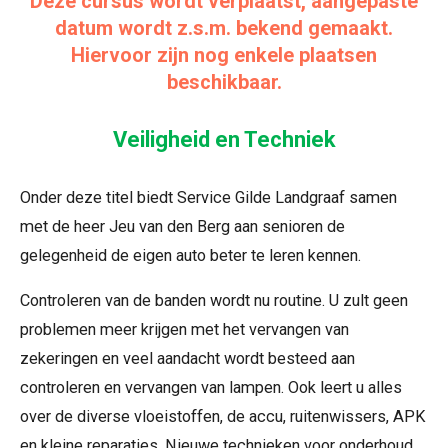
Deze cursus wordt verplaatst, aangepaste
datum wordt z.s.m. bekend gemaakt.
Hiervoor zijn nog enkele plaatsen
beschikbaar.
Veiligheid en Techniek
Onder deze titel biedt Service Gilde Landgraaf samen
met de heer Jeu van den Berg aan senioren de
gelegenheid de eigen auto beter te leren kennen.
Controleren van de banden wordt nu routine. U zult geen
problemen meer krijgen met het vervangen van
zekeringen en veel aandacht wordt besteed aan
controleren en vervangen van lampen. Ook leert u alles
over de diverse vloeistoffen, de accu, ruitenwissers, APK
en kleine reparaties. Nieuwe technieken voor onderhoud