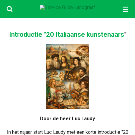
Ga
direct
naar
de
Introductie "20 Italiaanse kunstenaars
"
hoofdinhoud
Door de heer Luc Laudy
In het najaar start Luc Laudy met een korte introductie "20