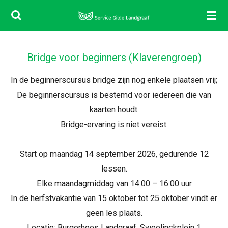
Ga
direct
naar
de
Bridge voor beginners (Klaverengroep)
hoofdinhoud
In de beginnerscursus bridge zijn nog enkele plaatsen vrij;
De beginnerscursus is bestemd voor iedereen die van
kaarten houdt.
Bridge-ervaring is niet vereist.
Start op maandag 14 september 2026, gedurende 12
lessen.
Elke maandagmiddag van 14:00 – 16:00 uur
In de herfstvakantie van 15 oktober tot 25 oktober vindt er
geen les plaats.
Locatie: Burgerhoes Landgraaf, Sweelinckplein 1